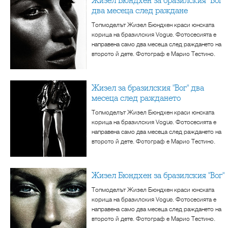
Жизел Бюндхен за бразилския "Вог"
два месеца след раждане
Топмоделът Жизел Бюндхен краси юнската
корица на бразилския Vogue. Фотосесията е
направена само два месеца след раждането на
второто й дете. Фотограф е Марио Тестино.
Жизел за бразилския "Вог" два
месеца след раждането
Топмоделът Жизел Бюндхен краси юнската
корица на бразилския Vogue. Фотосесията е
направена само два месеца след раждането на
второто й дете. Фотограф е Марио Тестино.
Жизел Бюндхен за бразилския "Вог"
Топмоделът Жизел Бюндхен краси юнската
корица на бразилския Vogue. Фотосесията е
направена само два месеца след раждането на
второто й дете. Фотограф е Марио Тестино.