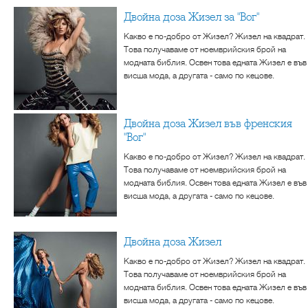
Двойна доза Жизел за "Вог"
Какво е по-добро от Жизел? Жизел на квадрат.
Това получаваме от ноемврийския брой на
модната библия. Освен това едната Жизел е във
висша мода, а другата - само по кецове.
Двойна доза Жизел във френския
"Вог"
Какво е по-добро от Жизел? Жизел на квадрат.
Това получаваме от ноемврийския брой на
модната библия. Освен това едната Жизел е във
висша мода, а другата - само по кецове.
Двойна доза Жизел
Какво е по-добро от Жизел? Жизел на квадрат.
Това получаваме от ноемврийския брой на
модната библия. Освен това едната Жизел е във
висша мода, а другата - само по кецове.