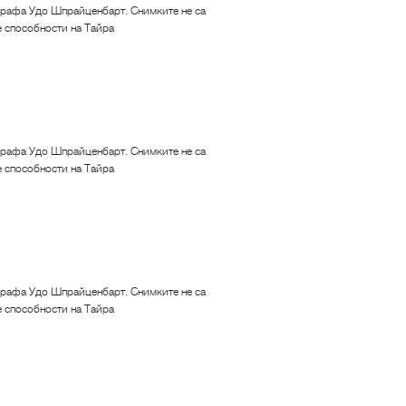
рафа Удо Шпрайценбарт. Снимките не са
е способности на Тайра
рафа Удо Шпрайценбарт. Снимките не са
е способности на Тайра
рафа Удо Шпрайценбарт. Снимките не са
е способности на Тайра