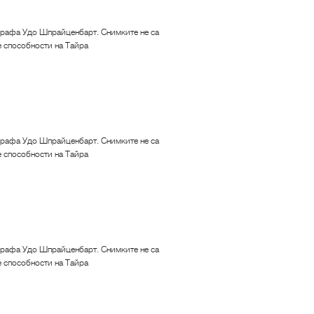
рафа Удо Шпрайценбарт. Снимките не са
е способности на Тайра
рафа Удо Шпрайценбарт. Снимките не са
е способности на Тайра
рафа Удо Шпрайценбарт. Снимките не са
е способности на Тайра