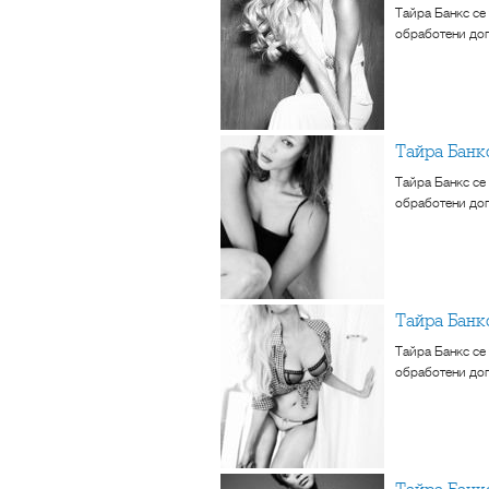
Тайра Банкс се
обработени доп
Тайра Бан
Тайра Банкс се
обработени доп
Тайра Бан
Тайра Банкс се
обработени доп