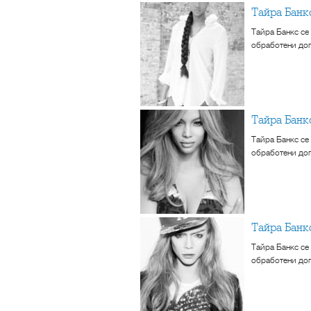
Тайра Банк
Тайра Банкс се
обработени доп
Тайра Бан
Тайра Банкс се
обработени доп
Тайра Бан
Тайра Банкс се
обработени доп