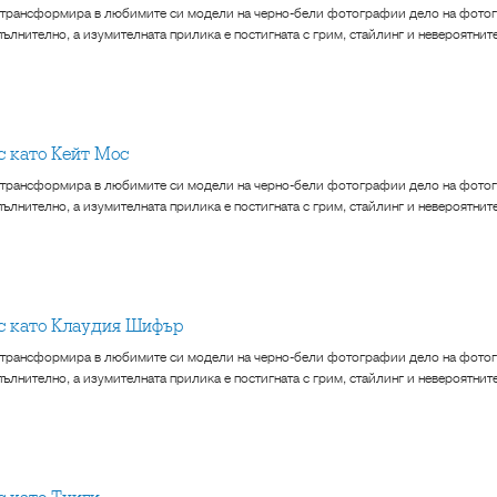
 трансформира в любимите си модели на черно-бели фотографии дело на фотог
ълнително, а изумителната прилика е постигната с грим, стайлинг и невероятнит
кс като Кейт Мос
 трансформира в любимите си модели на черно-бели фотографии дело на фотог
ълнително, а изумителната прилика е постигната с грим, стайлинг и невероятнит
кс като Клаудия Шифър
 трансформира в любимите си модели на черно-бели фотографии дело на фотог
ълнително, а изумителната прилика е постигната с грим, стайлинг и невероятнит