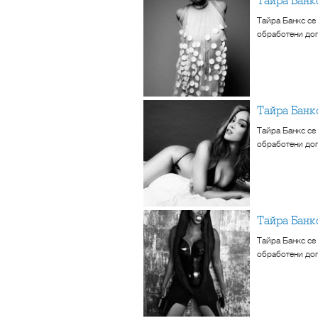
Тайра Банк
Тайра Банкс се
обработени доп
Тайра Бан
Тайра Банкс се
обработени доп
Тайра Бан
Тайра Банкс се
обработени доп