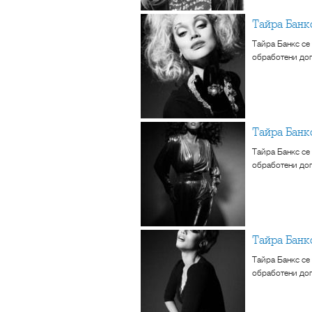
Тайра Бан
Тайра Банкс се
обработени доп
Тайра Бан
Тайра Банкс се
обработени доп
Тайра Бан
Тайра Банкс се
обработени доп