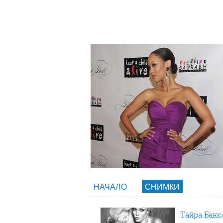
НАЧАЛО
СНИМКИ
Тайра Бан