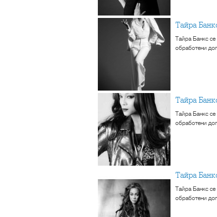
Тайра Бан
Тайра Банкс се
обработени доп
Тайра Бан
Тайра Банкс се
обработени доп
Тайра Бан
Тайра Банкс се
обработени доп