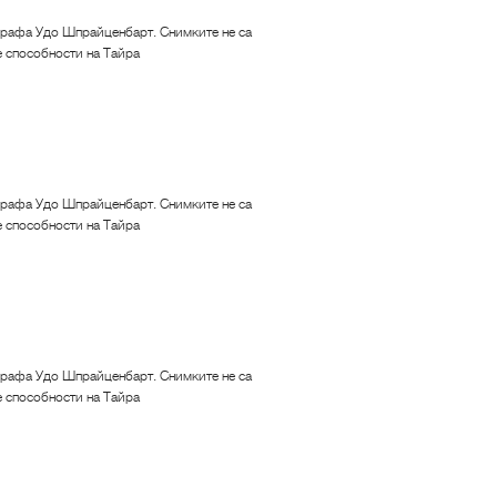
рафа Удо Шпрайценбарт. Снимките не са
е способности на Тайра
рафа Удо Шпрайценбарт. Снимките не са
е способности на Тайра
рафа Удо Шпрайценбарт. Снимките не са
е способности на Тайра