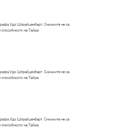
рафа Удо Шпрайценбарт. Снимките не са
е способности на Тайра
рафа Удо Шпрайценбарт. Снимките не са
е способности на Тайра
рафа Удо Шпрайценбарт. Снимките не са
е способности на Тайра