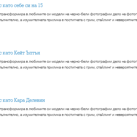
с като себе си на 15
 трансформира в любимите си модели на черно-бели фотографии дело на фотог
ълнително, а изумителната прилика е постигната с грим, стайлинг и невероятнит
кс като Кейт Ъптън
 трансформира в любимите си модели на черно-бели фотографии дело на фотог
ълнително, а изумителната прилика е постигната с грим, стайлинг и невероятнит
кс като Кара Делевин
 трансформира в любимите си модели на черно-бели фотографии дело на фотог
ълнително, а изумителната прилика е постигната с грим, стайлинг и невероятнит