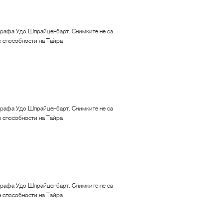
рафа Удо Шпрайценбарт. Снимките не са
е способности на Тайра
рафа Удо Шпрайценбарт. Снимките не са
е способности на Тайра
рафа Удо Шпрайценбарт. Снимките не са
е способности на Тайра