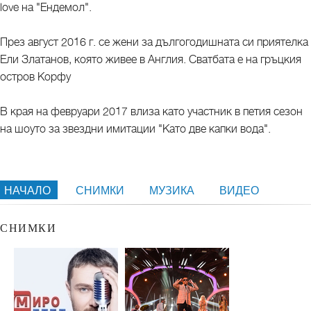
love на "Ендемол".
През август 2016 г. се жени за дългогодишната си приятелка
Ели Златанов, която живее в Англия. Сватбата е на гръцкия
остров Корфу
В края на февруари 2017 влиза като участник в петия сезон
на шоуто за звездни имитации "Като две капки вода".
НАЧАЛО
СНИМКИ
МУЗИКА
ВИДЕО
СНИМКИ