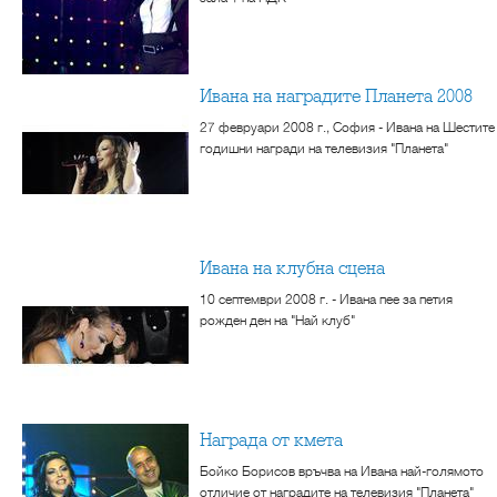
Ивана на наградите Планета 2008
27 февруари 2008 г., София - Ивана на Шестите
годишни награди на телевизия "Планета"
Ивана на клубна сцена
10 септември 2008 г. - Ивана пее за петия
рожден ден на "Най клуб"
Награда от кмета
Бойко Борисов връчва на Ивана най-голямото
отличие от наградите на телевизия "Планета"