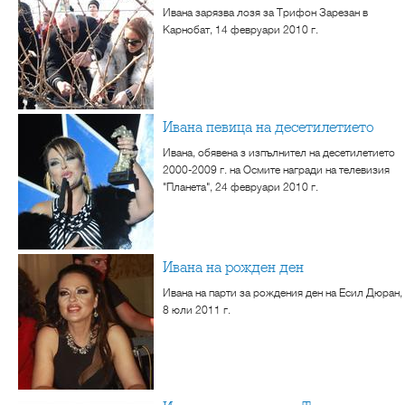
Ивана зарязва лозя за Трифон Зарезан в
Карнобат, 14 февруари 2010 г.
Ивана певица на десетилетието
Ивана, обявена з изпълнител на десетилетието
2000-2009 г. на Осмите награди на телевизия
"Планета", 24 февруари 2010 г.
Ивана на рожден ден
Ивана на парти за рождения ден на Есил Дюран,
8 юли 2011 г.