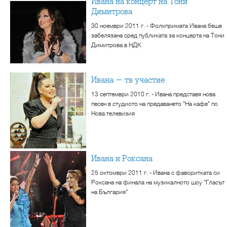
Ивана на концерт на Тони
Димитрова
30 ноември 2011 г. - Фолкпримата Ивана беше
забелязана сред публиката за концерта на Тони
Димитрова в НДК
Ивана - тв участие
13 септември 2010 г. - Ивана представя нова
песен в студиото на предаването "На кафе" по
Нова телевизия
Ивана и Роксана
25 октомври 2011 г. - Ивана с фаворитката си
Роксана на финала на музикалното шоу "Гласът
на България"