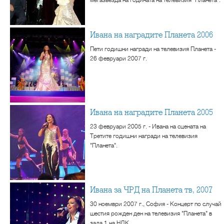
Ивана на наградите Планета 2006
Пети годишни награди на телевизия Планета -
26 февруари 2007 г.
Ивана на наградите Планета 2005
23 февруари 2005 г. - Ивана на сцената на
Третите годишни награди на телевизия
"Планета".
Ивана за ЧРД на Планета тв, 2007
30 ноември 2007 г., София - Концерт по случай
шестия рожден ден на телевизия "Планета" в
зала 1 на НДК