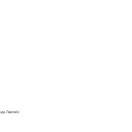
нда Лавлейс