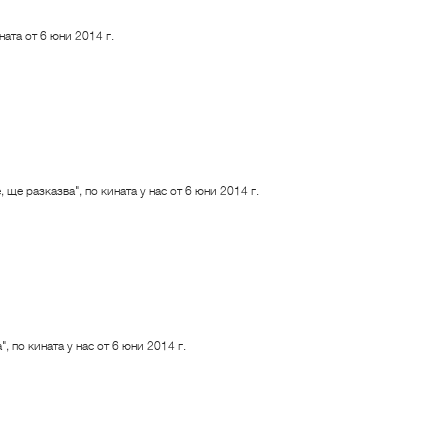
ата от 6 юни 2014 г.
е разказва", по кината у нас от 6 юни 2014 г.
 по кината у нас от 6 юни 2014 г.