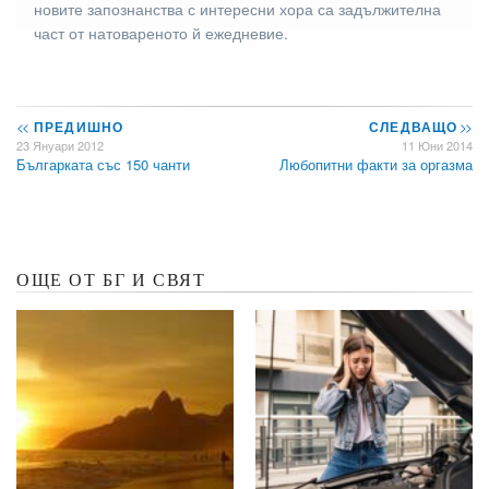
новите запознанства с интересни хора са задължителна
част от натовареното й ежедневие.
<<
ПРЕДИШНО
СЛЕДВАЩО
>>
23 Януари 2012
11 Юни 2014
Българката със 150 чанти
Любопитни факти за оргазма
ОЩЕ ОТ БГ И СВЯТ