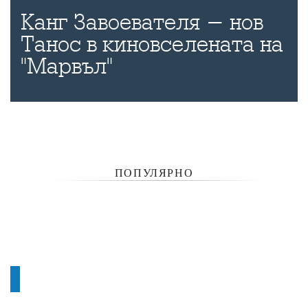
Канг Завоевателя - нов
Танос в киновселената на
"Марвъл"
ПОПУЛЯРНО