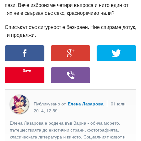
пази. Вече изброихме четири въпроса и нито един от
тях не е свързан със секс, красноречиво нали?
Списъкът със сигурност е безкраен. Ние спираме дотук,
ти продължи.
Save
Публикувано от
Елена Лазарова
01 юли
2014, 12:59
Елена Лазарова е родена във Варна - обича морето,
пътешествията до екзотични страни, фотографията,
класическата литература и киното. Социалният живот и