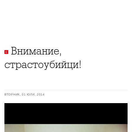
Внимание,
страстоубийци!
ВТОРНИК, 01 ЮЛИ, 2014