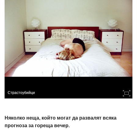
Страстоубийци
Няколко неща, който могат да развалят всяка
прогноза за гореща вечер.