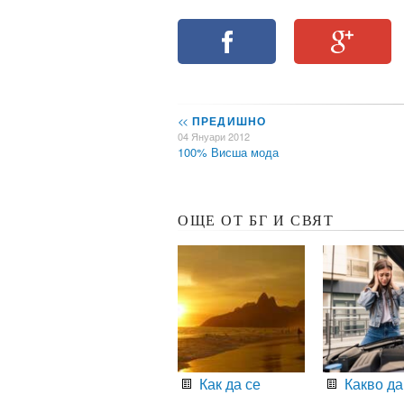
<<
ПРЕДИШНО
04 Януари 2012
100% Висша мода
ОЩЕ ОТ БГ И СВЯТ
Как да се
Какво да