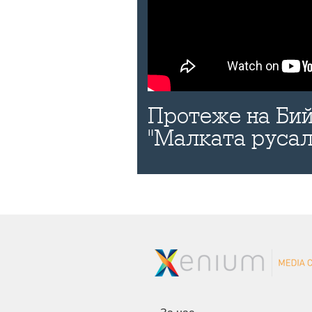
Протеже на Бий
"Малката русал