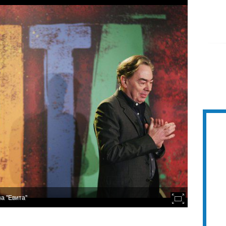
а "Евита"