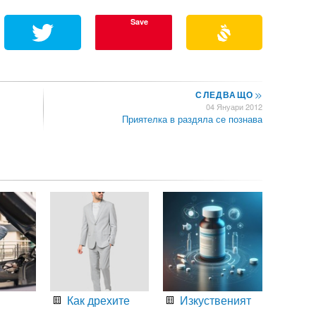
Save
СЛЕДВАЩО
>>
04 Януари 2012
Приятелка в раздяла се познава
Как дрехите
Изкуственият