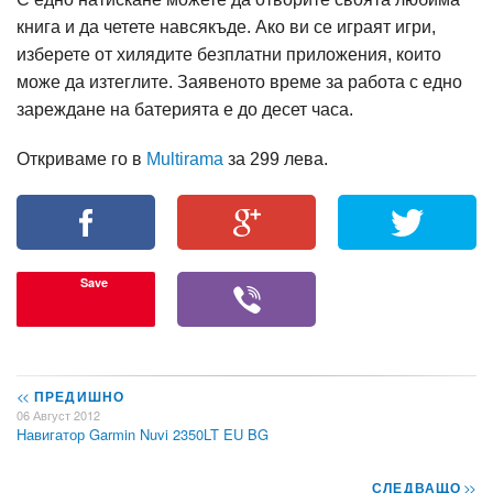
книга и да четете навсякъде. Ако ви се играят игри,
изберете от хилядите безплатни приложения, които
може да изтеглите. Заявеното време за работа с едно
зареждане на батерията е до десет часа.
Откриваме го в
Multirama
за 299 лева.
Save
<<
ПРЕДИШНО
06 Август 2012
Навигатор Garmin Nuvi 2350LT EU BG
СЛЕДВАЩО
>>