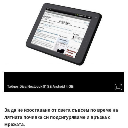
Tаблет Diva Nextbook 8" SE Android 4 GB
За да не изоставане от света съвсем по време на
лятната почивка си подсигуряваме и връзка с
мрежата.