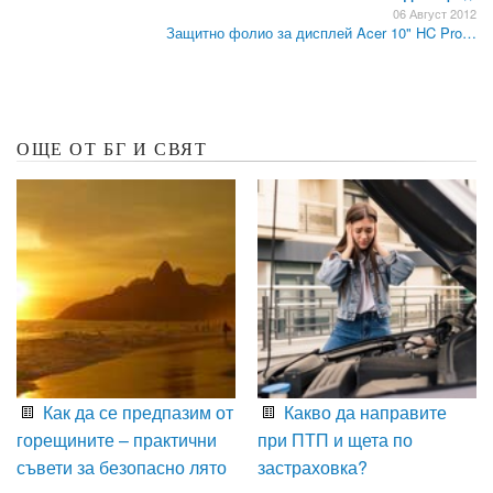
06 Август 2012
Защитно фолио за дисплей Acer 10" HC Pro…
ОЩЕ ОТ БГ И СВЯТ
Как да се предпазим от
Какво да направите
горещините – практични
при ПТП и щета по
съвети за безопасно лято
застраховка?