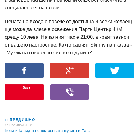
специален сет на плочи.
Цената на входа е повече от достъпна и всеки желаещ
ще може да влезе в освежения Парти Център 4КМ
срещу 10 лева. Началният час е 21:00, а краят зависи
от вашето настроение. Както самият Skinnyman казва -
"Музиката говори по-силно от думите".
Save
<<
ПРЕДИШНО
15 Ноември 2012
Бони и Клайд на електронната музика в Ya…