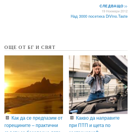
СЛЕДВАЩО
>>
19 Ноември 2012
Над 3000 посетиха DiVino.Taste
ОЩЕ ОТ БГ И СВЯТ
Как да се предпазим от
Какво да направите
горещините – практични
при ПТП и щета по