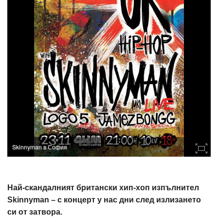
Skinnyman в София
Най-скандалният британски хип-хоп изпълнител
Skinnyman – с концерт у нас дни след излизането
си от затвора.