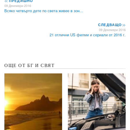
<<
ПРЕДИШНО
09 Декември 2016
Всяко четвърто дете по света живее в зон…
СЛЕДВАЩО
>>
09 Декември 2016
21 отлични US филми и сериали от 2016 г.
ОЩЕ ОТ БГ И СВЯТ