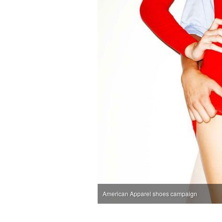
American Apparel shoes campaign