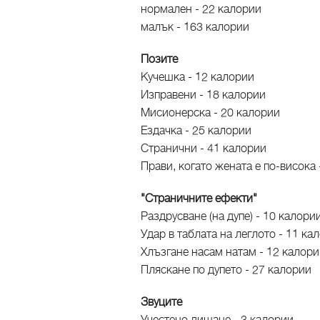
нормален - 22 калории
малък - 163 калории
Позите
Кучешка - 12 калории
Изправени - 18 калории
Мисионерска - 20 калории
Ездачка - 25 калории
Странични - 41 калории
Прави, когато жената е по-висока 
"Страничните ефекти"
Раздрусване (на дупе) - 10 калори
Удар в таблата на леглото - 11 к
Хлъзгане насам натам - 12 калор
Пляскане по дупето - 27 калории
Звуците