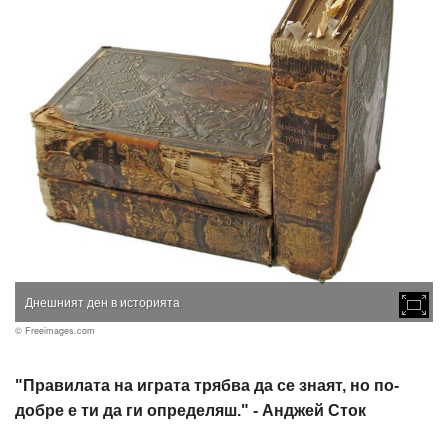
Днешният ден в историята
© Freeimages.com
"Правилата на играта трябва да се знаят, но по-
добре е ти да ги определяш." - Анджей Сток