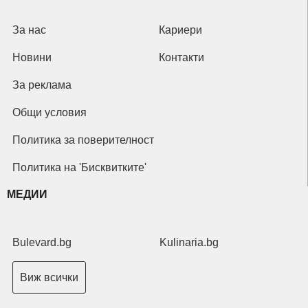
За нас
Кариери
Новини
Контакти
За реклама
Общи условия
Политика за поверителност
Политика на 'Бисквитките'
МЕДИИ
Bulevard.bg
Kulinaria.bg
Виж всички