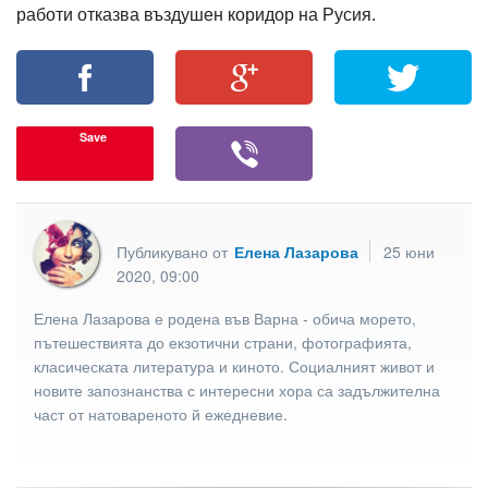
работи отказва въздушен коридор на Русия.
Save
Публикувано от
Елена Лазарова
25 юни
2020, 09:00
Елена Лазарова е родена във Варна - обича морето,
пътешествията до екзотични страни, фотографията,
класическата литература и киното. Социалният живот и
новите запознанства с интересни хора са задължителна
част от натовареното й ежедневие.