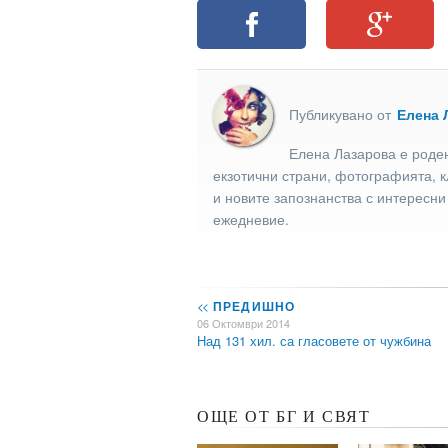
Публикувано от
Елена 
Елена Лазарова е роден
екзотични страни, фотографията, к
и новите запознанства с интересни
ежедневие.
<<
ПРЕДИШНО
06 Октомври 2014
Над 131 хил. са гласовете от чужбина
ОЩЕ ОТ БГ И СВЯТ