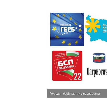
Рекорден брой партии в парламента