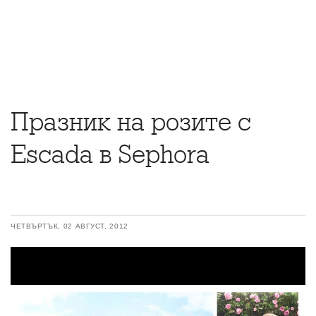
Празник на розите с
Escada в Sephora
ЧЕТВЪРТЪК, 02 АВГУСТ, 2012