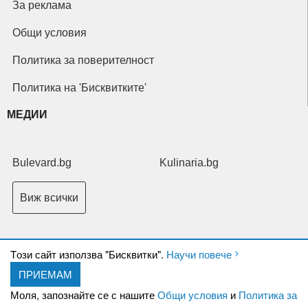
За реклама
Общи условия
Политика за поверителност
Политика на 'Бисквитките'
МЕДИИ
Bulevard.bg
Kulinaria.bg
Виж всички
Tози сайт използва "Бисквитки".
Научи повече
ПРИЕМАМ
Copyright © 2026 Ксениум ООД. Всички права запазени.
Developed by
Моля, запознайте се с нашите
Общи условия
и
Политика за
XeniumCompany.com