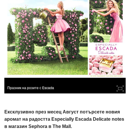
Празник на розите с Escada
Ексклузивно през месец Август потърсете новия
аромат на радостта Especially Escada Delicate notes
в магазин Sephora в The Mall.