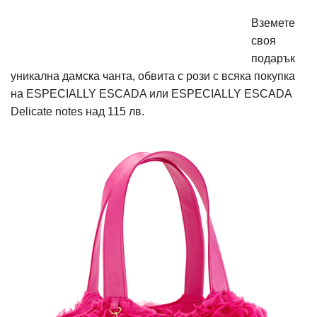
Вземете
своя
подарък
уникална дамска чанта, обвита с рози с всяка покупка
на ESPECIALLY ESCADA или ESPECIALLY ESCADA
Delicate notes над 115 лв.