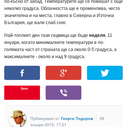
по-късно от запад. Температурите ще се повишат с още
няколко градуса. Облачността ще е променлива, често
значителна и на места, главно в Северна и Източна
България, ще вали слаб сняг.
Най-топлият ден тази седмица ще бъде
неделя
, 11
януари, когато минималните температури в по-
голямата част от страната ще са около 0-5 градуса, а
максималните - около и над 9 градуса.
Save
Публикувано от
Георги Тодоров
06
януари 2015, 17:21