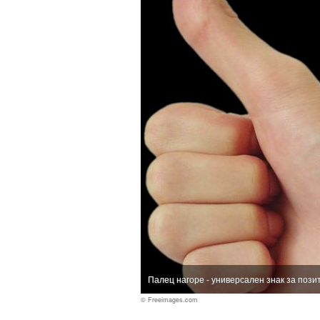
Палец нагоре - универсален знак за поз
© Freeimages.com