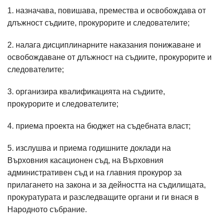
1. назначава, повишава, премества и освобождава от
длъжност съдиите, прокурорите и следователите;
2. налага дисциплинарните наказания понижаване и
освобождаване от длъжност на съдиите, прокурорите и
следователите;
3. организира квалификацията на съдиите,
прокурорите и следователите;
4. приема проекта на бюджет на съдебната власт;
5. изслушва и приема годишните доклади на
Върховния касационен съд, на Върховния
административен съд и на главния прокурор за
прилагането на закона и за дейността на съдилищата,
прокуратурата и разследващите органи и ги внася в
Народното събрание.