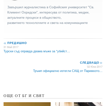
Завършил журналистика в Софийския университет "Св.
Климент Охридски", интересува от политика, медии,
актуалните процеси в обществото,
развитието технологиите и света на комуникациите
<<
ПРЕДИШНО
31 Май 2017
Турски съд оправда двама мъже за "убийст…
СЛЕДВАЩО
>>
02 Юни 2017
Тръмп официално изтегли САЩ от Парижкото…
ОЩЕ ОТ БГ И СВЯТ