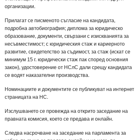
организации.
Прилагат се писменото съгласие на кандидата,
подробна автобиография; диплома за юридическо
образование, документи, свързани с изискванията за
несъвместимост; с юридическия стаж и кариерното
развитие, свидетелство за съдимост, за стаж (искат се
минимум 15 г. юридически стаж пак според основния
закон), удостоверение от НСлС дали срещу кандидата
се водят наказателни производства.
Номинациите и документите се публикуват на интернет
страницата на НС.
Изслушването се провежда на открито заседание на
правната комисия, което се предава и онлайн.
Следва насрочване на заседание на парламента за