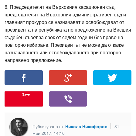
6. Председателят на Върховния касационен съд,
председателят на Върховния административен съд и
главният прокурор се назначават и освобождават от
президента на републиката по предложение на Висшия
съдебен съвет за срок от седем години без право на
повторно избиране. Президентът не може да откаже
назначаването или освобождаването при повторно
направено предложение.
Save
Публикувано от
Никола Никифоров
31
май 2017, 14:16