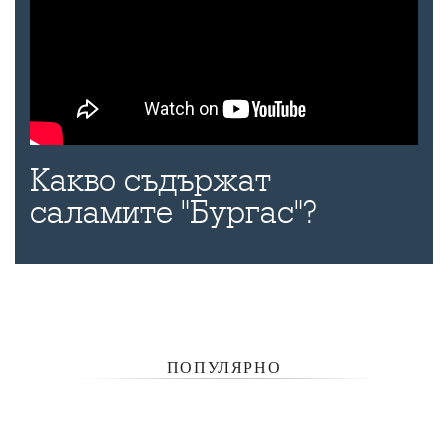
Какво съдържат
саламите "Бургас"?
ПОПУЛЯРНО