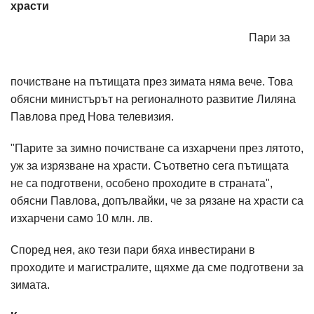
храсти
Пари за
почистване на пътищата през зимата няма вече. Това
обясни министърът на регионалното развитие Лиляна
Павлова пред Нова телевизия.
"Парите за зимно почистване са изхарчени през лятото,
уж за изрязване на храсти. Съответно сега пътищата
не са подготвени, особено проходите в страната",
обясни Павлова, допълвайки, че за рязане на храсти са
изхарчени само 10 млн. лв.
Според нея, ако тези пари бяха инвестирани в
проходите и магистралите, щяхме да сме подготвени за
зимата.