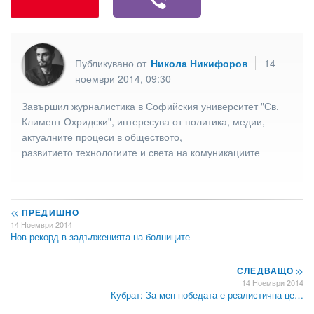
Публикувано от
Никола Никифоров
14
ноември 2014, 09:30
Завършил журналистика в Софийския университет "Св.
Климент Охридски", интересува от политика, медии,
актуалните процеси в обществото,
развитието технологиите и света на комуникациите
<<
ПРЕДИШНО
14 Ноември 2014
Нов рекорд в задълженията на болниците
СЛЕДВАЩО
>>
14 Ноември 2014
Кубрат: За мен победата е реалистична це…