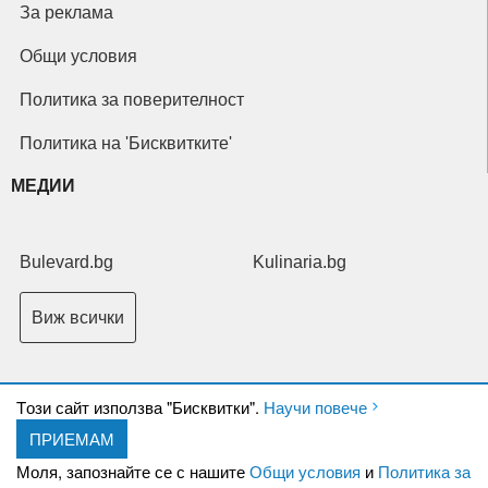
За реклама
Общи условия
Политика за поверителност
Политика на 'Бисквитките'
МЕДИИ
Bulevard.bg
Kulinaria.bg
Виж всички
Tози сайт използва "Бисквитки".
Научи повече
ПРИЕМАМ
Copyright © 2026 Ксениум ООД. Всички права запазени.
Developed by
Моля, запознайте се с нашите
Общи условия
и
Политика за
XeniumCompany.com