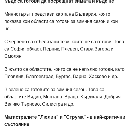
Къде са готови да посрещнат зимата и къде не
Министърът представи карта на България, която
показва кои области са готови за зимния сезон и кои
не.
С червено са отбелязани тези, които не са готови. Това
са София област, Перник, Плевен, Стара Загора и
Смолян.
В жълто са областите, които са не напълно готови, като
Пловдив, Благоевград, Бургас, Варна, Хасково и др.
В зелено са готовите за зимния сезон. Това са
областите Видин, Монтана, Враца, Кърджали, Добрич,
Велико Търново, Силистра и др.
Магистралите "Люлин" и "Струма" - в най-критични
състояние