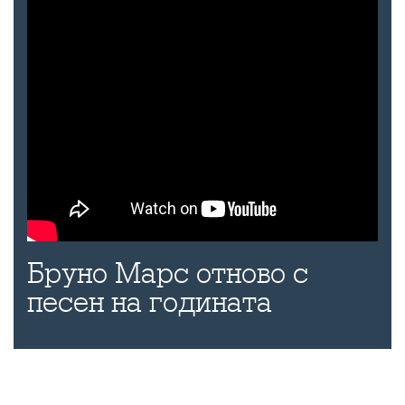
Бруно Марс отново с
песен на годината