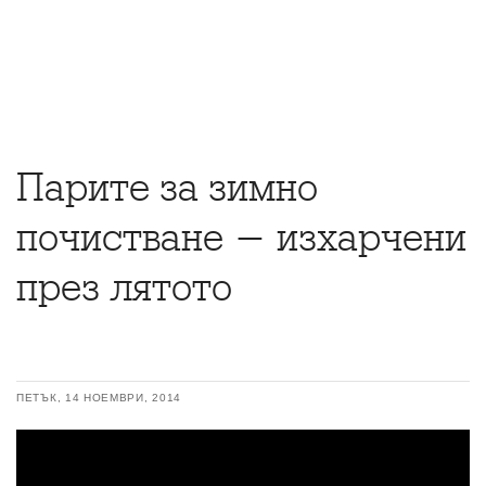
Парите за зимно
почистване - изхарчени
през лятото
ПЕТЪК, 14 НОЕМВРИ, 2014