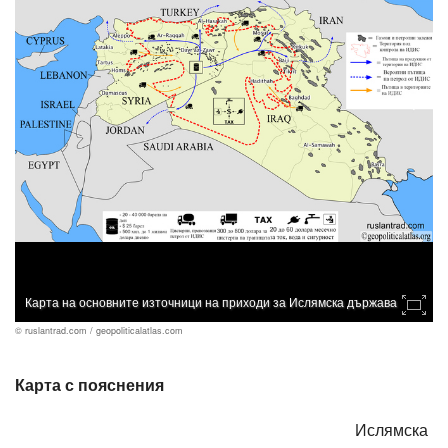
Карта на основните източници на приходи за Ислямска държава
© ruslantrad.com / geopoliticalatlas.com
Карта с пояснения
Ислямска