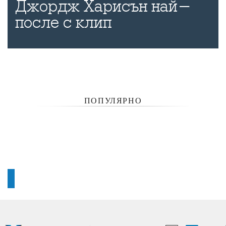
Джордж Харисън най-
после с клип
ПОПУЛЯРНО