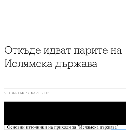
Откъде идват парите на
Ислямска държава
ЧЕТВЪРТЪК, 12 МАРТ, 2015