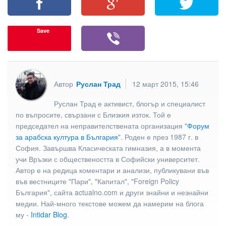
Save
Автор
Руслан Трад
12 март 2015, 15:46
Руслан Трад е активист, блогър и специалист
по въпросите, свързани с Близкия изток. Той е
председател на неправителствената организация "
Форум
за арабска култура в България
". Роден е през 1987 г. в
София. Завършва Класическата гимназия, а в момента
учи Връзки с обществеността в Софийски университет.
Автор е на редица коментари и анализи, публикувани във
във вестниците "Пари", "Капитал", "Foreign Policy
България", сайта actualno.com и други знайни и незнайни
медии. Най-много текстове можем да намерим на блога
му -
Intidar Blog
.