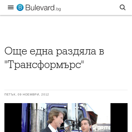
Още една раздяла в
"Трансформърс"
ПЕТЪК, 09 НОЕМВРИ, 2012