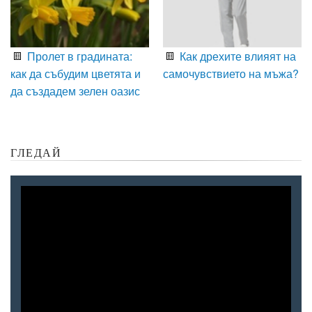
Пролет в градината:
Как дрехите влияят на
как да събудим цветята и
самочувствието на мъжа?
да създадем зелен оазис
ГЛЕДАЙ