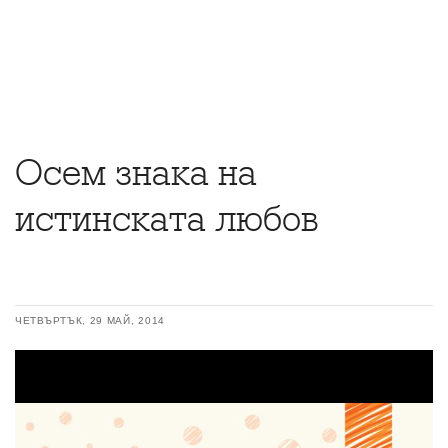
Осем знака на
истинската любов
ЧЕТВЪРТЪК, 29 МАЙ, 2014