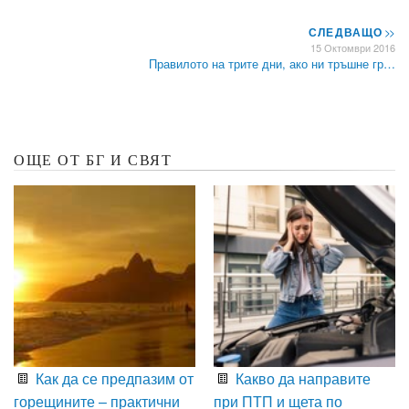
СЛЕДВАЩО
>>
15 Октомври 2016
Правилото на трите дни, ако ни тръшне гр…
ОЩЕ ОТ БГ И СВЯТ
Как да се предпазим от
Какво да направите
горещините – практични
при ПТП и щета по