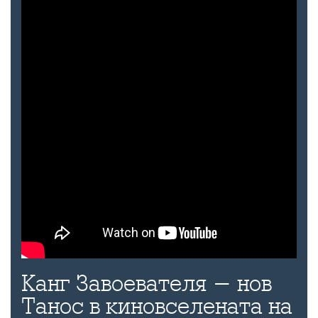
Канг Завоевателя - нов
Танос в киновселената на