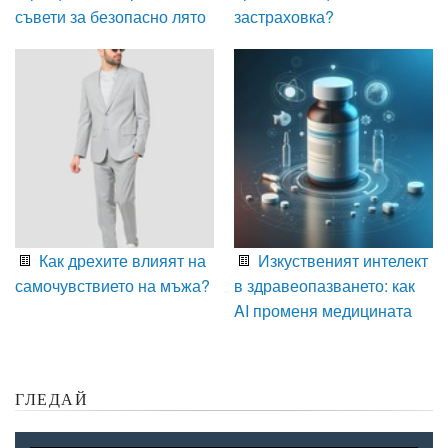
съвети за безопасно лято
застраховка?
Как дрехите влияят на
Изкуственият интелект
самочувствието на мъжа?
в здравеопазването: как
AI променя медицината
ГЛЕДАЙ