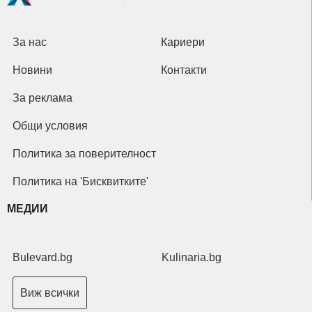
За нас
Кариери
Новини
Контакти
За реклама
Общи условия
Политика за поверителност
Политика на 'Бисквитките'
МЕДИИ
Bulevard.bg
Kulinaria.bg
Виж всички