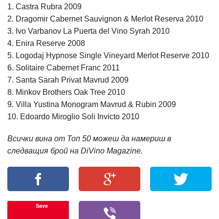
1. Castra Rubra 2009
2. Dragomir Cabernet Sauvignon & Merlot Reserva 2010
3. Ivo Varbanov La Puerta del Vino Syrah 2010
4. Enira Reserve 2008
5. Logodaj Hypnose Single Vineyard Merlot Reserve 2010
6. Solitaire Cabernet Franc 2011
7. Santa Sarah Privat Mavrud 2009
8. Minkov Brothers Oak Tree 2010
9. Villa Yustina Monogram Mavrud & Rubin 2009
10. Edoardo Miroglio Soli Invicto 2010
Всички вина от Топ 50 можеш да намериш в
следващия брой на DiVino Magazine.
Save