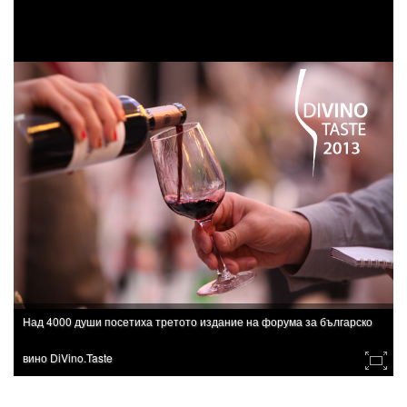
Над 4000 души посетиха третото издание на форума за българско
вино DiVino.Taste