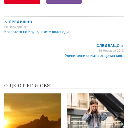
<<
ПРЕДИШНО
20 Ноември 2013
Красотата на Крушунските водопади
СЛЕДВАЩО
>>
19 Ноември 2013
Удивителни снимки от целия свят
ОЩЕ ОТ БГ И СВЯТ