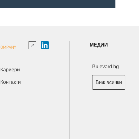
МЕДИИ
Bulevard.bg
Кариери
Контакти
Виж всички