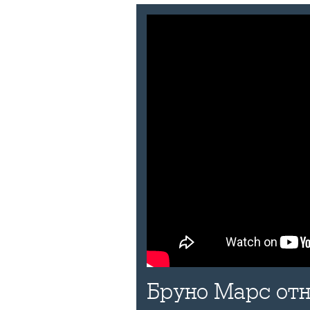
Бруно Марс отн