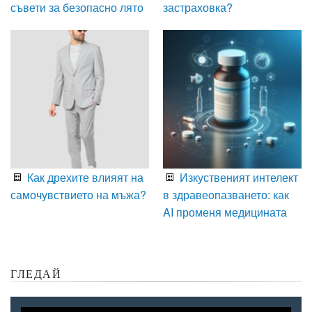
съвети за безопасно лято
застраховка?
Как дрехите влияят на
Изкуственият интелект
самочувствието на мъжа?
в здравеопазването: как
AI променя медицината
ГЛЕДАЙ