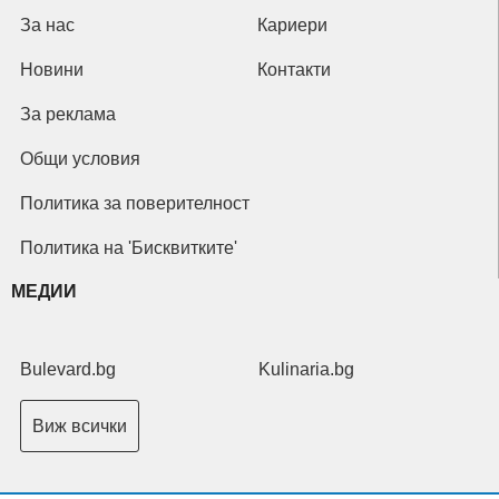
За нас
Кариери
Новини
Контакти
За реклама
Общи условия
Политика за поверителност
Политика на 'Бисквитките'
МЕДИИ
Bulevard.bg
Kulinaria.bg
Виж всички