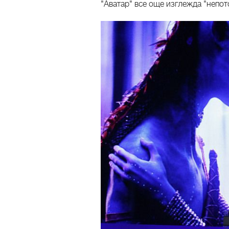
"Аватар" все още изглежда "непот