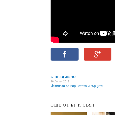
<<
ПРЕДИШНО
16 Април 2012
Истината за поршетата и гърците
ОЩЕ ОТ БГ И СВЯТ