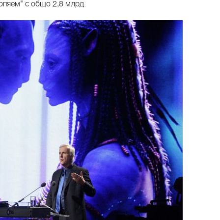
опяем" с общо 2,8 млрд.