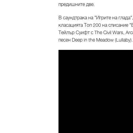
предишните двe.
В саундтрака на "Игрите на глада"
класацията Топ 200 на списание "
Тейлър Суифт с The Civil Wars, Arc
песен Deep in the Meadow (Lullaby).