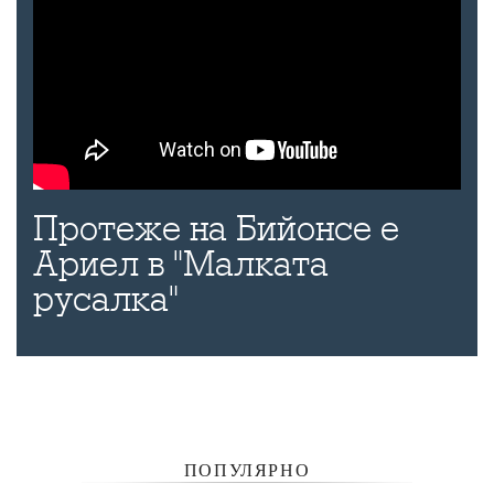
Протеже на Бийонсе е
Ариел в "Малката
русалка"
ПОПУЛЯРНО