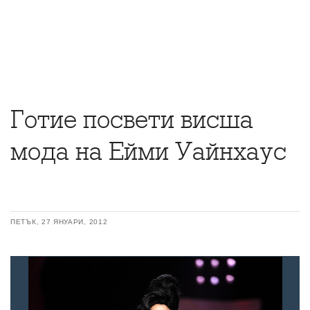
Готие посвети висша
мода на Ейми Уайнхаус
ПЕТЪК, 27 ЯНУАРИ, 2012