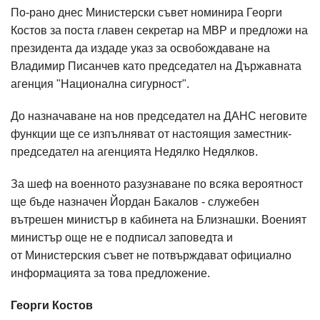
По-рано днес Министерски съвет номинира Георги
Костов за поста главен секретар на МВР и предложи на
президента да издаде указ за освобождаване на
Владимир Писанчев като председател на Държавната
агенция "Национална сигурност".
До назначаване на нов председател на ДАНС неговите
функции ще се изпълняват от настоящия заместник-
председател на агенцията Недялко Недялков.
За шеф на военното разузнаване по всяка вероятност
ще бъде назначен Йордан Бакалов - служебен
вътрешен министър в кабинета на Близнашки. Военият
министър още не е подписал заповедта и
от Министерския съвет не потвърждават официално
информацията за това предложение.
Георги Костов