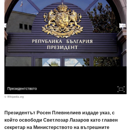
Президентството
© Wikipedia.org
Президентът Росен Плевнелиев издаде указ, с
който освободи Светлозар Лазаров като главен
секретар на Министерството на вътрешните