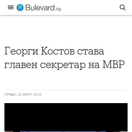
Георги Костов става
главен секретар на МВР
СРЯДА, 11 МАРТ, 2015