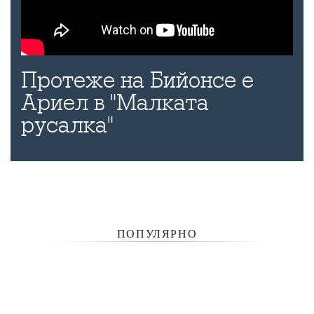
Протеже на Бийонсе е
Ариел в "Малката
русалка"
ПОПУЛЯРНО