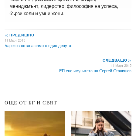
мениджмънт, лидерство, философия на успеха,
бързи коли и умни жени.
<<
ПРЕДИШНО
11 Март 2015
Бареков остана само с един депутат
СЛЕДВАЩО
>>
11 Март 2015
ЕП сне имунитета на Сергей Станишев
ОЩЕ ОТ БГ И СВЯТ