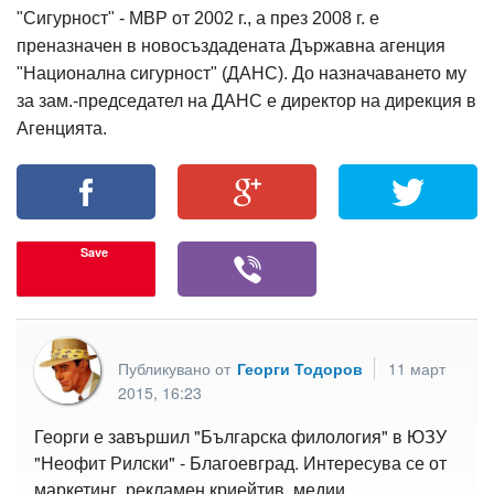
"Сигурност" - МВР от 2002 г., а през 2008 г. е
преназначен в новосъздадената Държавна агенция
"Национална сигурност" (ДАНС). До назначаването му
за зам.-председател на ДАНС е директор на дирекция в
Агенцията.
Save
Публикувано от
Георги Тодоров
11 март
2015, 16:23
Георги е завършил "Българска филология" в ЮЗУ
"Неофит Рилски" - Благоевград. Интересува се от
маркетинг, рекламен криейтив, медии,