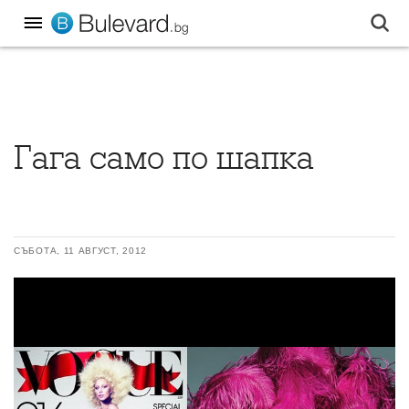
Гага само по шапка
СЪБОТА, 11 АВГУСТ, 2012