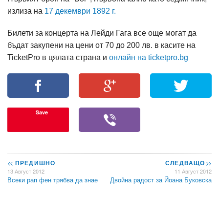
излиза на
17 декември 1892 г.
Билети за концерта на Лейди Гага все още могат да
бъдат закупени на цени от 70 до 200 лв. в касите на
TicketPro в цялата страна и
онлайн на ticketpro.bg
Save
<<
ПРЕДИШНО
СЛЕДВАЩО
>>
13 Август 2012
11 Август 2012
Всеки рап фен трябва да знае
Двойна радост за Йоана Буковска