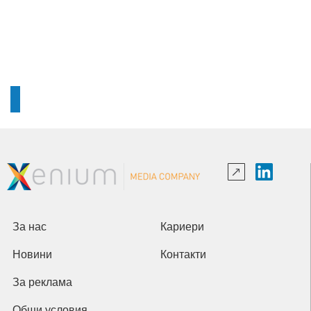
За нас
Кариери
Новини
Контакти
За реклама
Общи условия