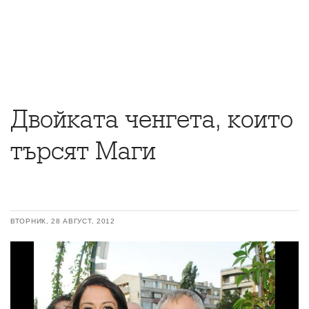
Двойката ченгета, които
търсят Маги
ВТОРНИК, 28 АВГУСТ, 2012