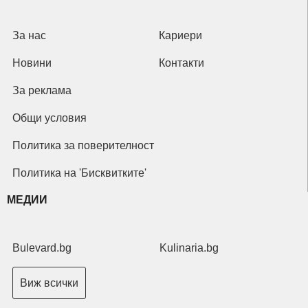
За нас
Кариери
Новини
Контакти
За реклама
Общи условия
Политика за поверителност
Политика на 'Бисквитките'
МЕДИИ
Bulevard.bg
Kulinaria.bg
Виж всички