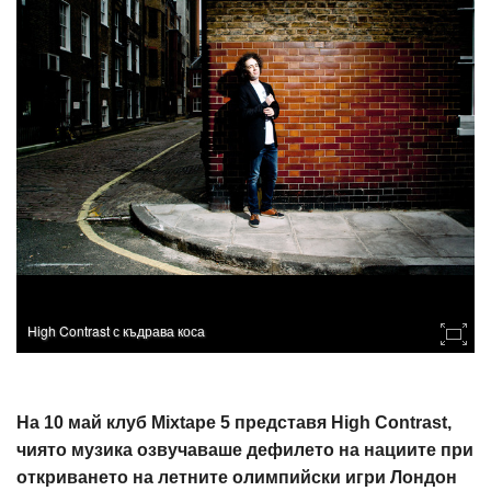
High Contrast с къдрава коса
На 10 май клуб Mixtape 5 представя High Contrast,
чиято музика озвучаваше дефилето на нациите при
откриването на летните олимпийски игри Лондон