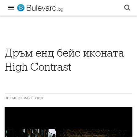
Дръм енд бейс иконата
High Contrast
ПЕТЪК, 22 МАРТ, 2013