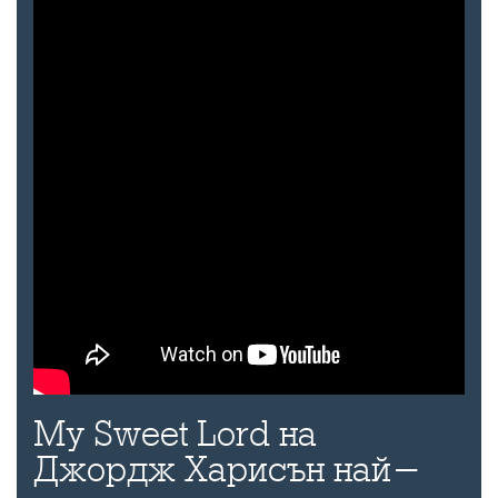
My Sweet Lord на
Джордж Харисън най-