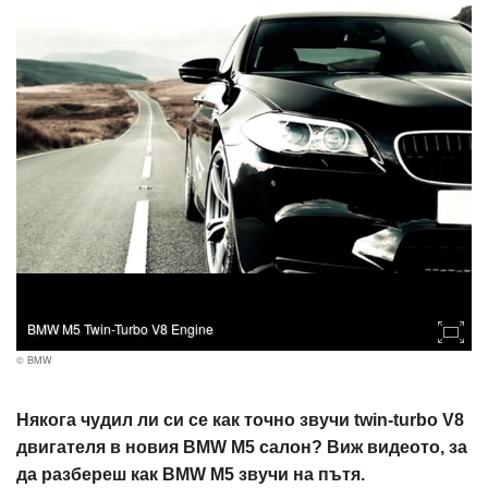
BMW M5 Twin-Turbo V8 Engine
© BMW
Някога чудил ли си се как точно звучи twin-turbo V8
двигателя в новия BMW M5 салон? Виж видеото, за
да разбереш как BMW M5 звучи на пътя.