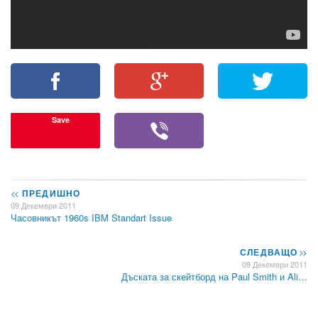
Save
<<
ПРЕДИШНО
09 Декември 2011
Часовникът 1960s IBM Standart Issue
СЛЕДВАЩО
>>
09 Декември 2011
Дъската за скейтборд на Paul Smith и Ali…