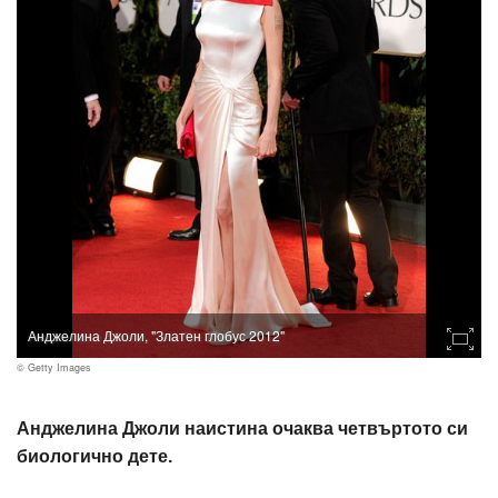
Анджелина Джоли, "Златен глобус 2012"
© Getty Images
Анджелина Джоли наистина очаква четвъртото си
биологично дете.