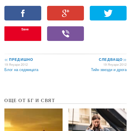
Save
<<
ПРЕДИШНО
СЛЕДВАЩО
>>
19 Януари 2012
19 Януари 2012
Блог на седмицата
Тийн звезди и дрога
ОЩЕ ОТ БГ И СВЯТ