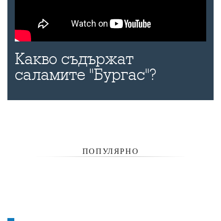
Какво съдържат
саламите "Бургас"?
ПОПУЛЯРНО