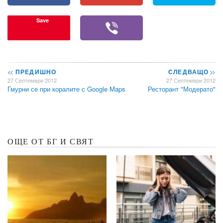
Save
<<
ПРЕДИШНО
СЛЕДВАЩО
>>
27 Септември 2012
27 Септември 2012
Гмурни се при коралите с Google Maps
Ресторант "Модерато"
ОЩЕ ОТ БГ И СВЯТ