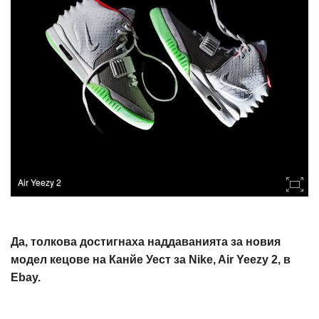
Air Yeezy 2
Да, толкова достигнаха наддаваниятa за новия
модел кецове на Канйе Уест за Nike, Air Yeezy 2, в
Ebay.