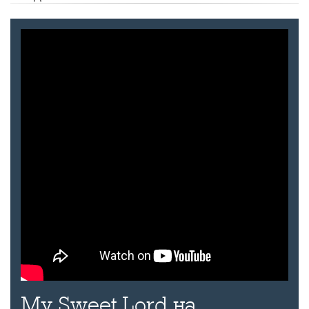
My Sweet Lord на