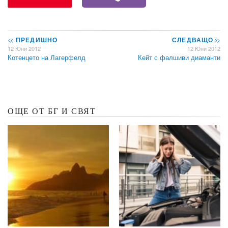
<<
ПРЕДИШНО
СЛЕДВАЩО
>>
12 Юни 2012
12 Юни 2012
Котенцето на Лагерфелд
Кейт с фалшиви диаманти
ОЩЕ ОТ БГ И СВЯТ