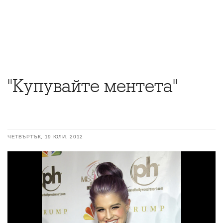
"Купувайте ментета"
ЧЕТВЪРТЪК, 19 ЮЛИ, 2012