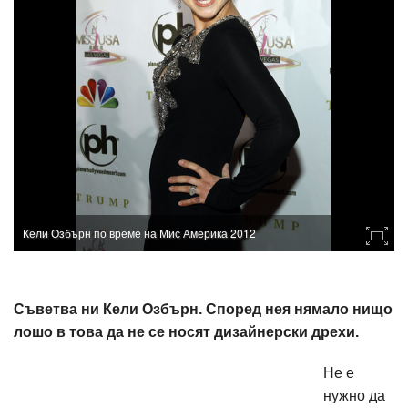
Кели Озбърн по време на Мис Америка 2012
Съветва ни Кели Озбърн. Според нея нямало нищо
лошо в това да не се носят дизайнерски дрехи.
Не е
нужно да