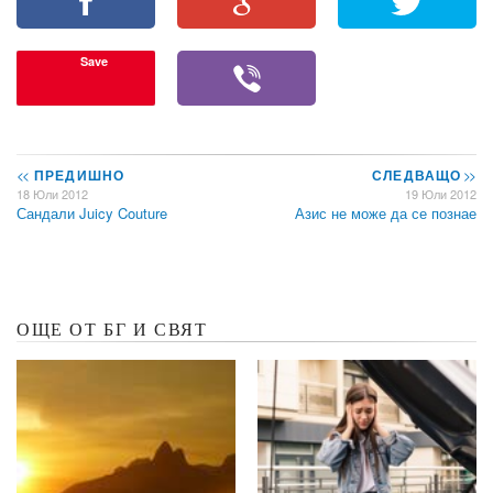
Save
<<
ПРЕДИШНО
СЛЕДВАЩО
>>
18 Юли 2012
19 Юли 2012
Сандали Juicy Couture
Азис не може да се познае
ОЩЕ ОТ БГ И СВЯТ