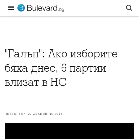
"Галъп": Ако изборите
бяха днес, 6 партии
влизат в НС
ЧЕТВЪРТЪК, 22 ДЕКЕМВРИ, 2016