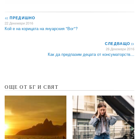
<<
ПРЕДИШНО
22 Декември 2016
Кой е на корицата на януарския "Вог"?
СЛЕДВАЩО
>>
26 Декември 2016
Как да предпазим децата от консуматорств…
ОЩЕ ОТ БГ И СВЯТ