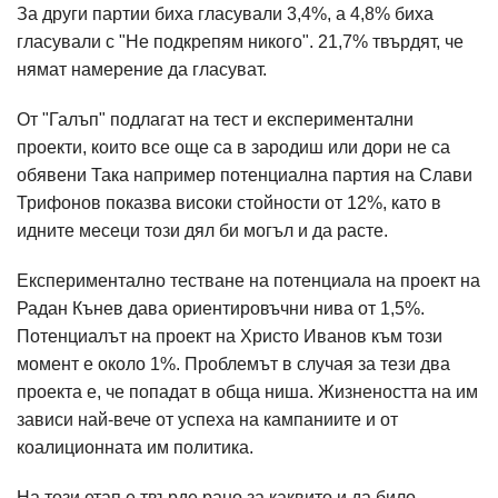
За други партии биха гласували 3,4%, а 4,8% биха
гласували с "Не подкрепям никого". 21,7% твърдят, че
нямат намерение да гласуват.
От "Галъп" подлагат на тест и експериментални
проекти, които все още са в зародиш или дори не са
обявени Така например потенциална партия на Слави
Трифонов показва високи стойности от 12%, като в
идните месеци този дял би могъл и да расте.
Експериментално тестване на потенциала на проект на
Радан Кънев дава ориентировъчни нива от 1,5%.
Потенциалът на проект на Христо Иванов към този
момент е около 1%. Проблемът в случая за тези два
проекта е, че попадат в обща ниша. Жизнеността на им
зависи най-вече от успеха на кампаниите и от
коалиционната им политика.
На този етап е твърде рано за каквито и да било