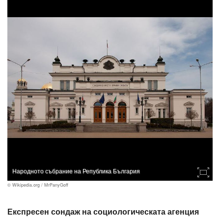
Народното събрание на Република България
© Wikipedia.org / MrPanyGoff
Експресен сондаж на социологическата агенция