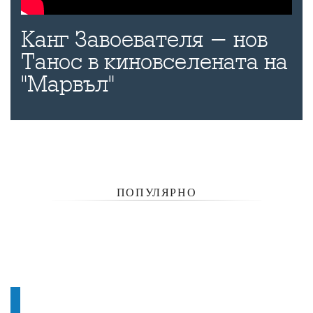
Канг Завоевателя - нов
Танос в киновселената на
"Марвъл"
ПОПУЛЯРНО