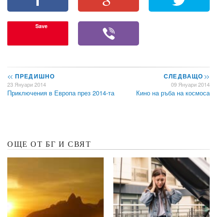
Save
<<
ПРЕДИШНО
СЛЕДВАЩО
>>
23 Януари 2014
09 Януари 2014
Приключения в Европа през 2014-та
Кино на ръба на космоса
ОЩЕ ОТ БГ И СВЯТ