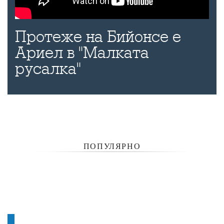
Протеже на Бийонсе е
Ариел в "Малката
русалка"
ПОПУЛЯРНО