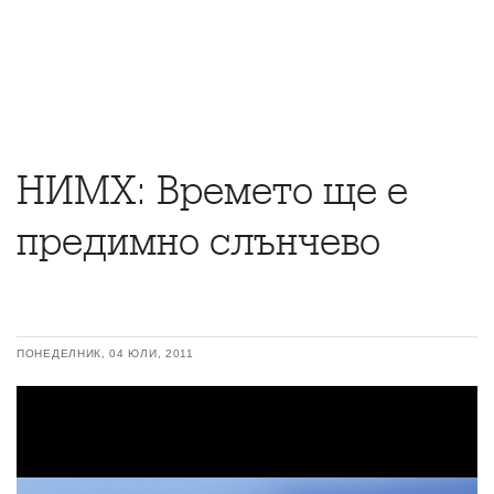
НИМХ: Времето ще е
предимно слънчево
ПОНЕДЕЛНИК, 04 ЮЛИ, 2011