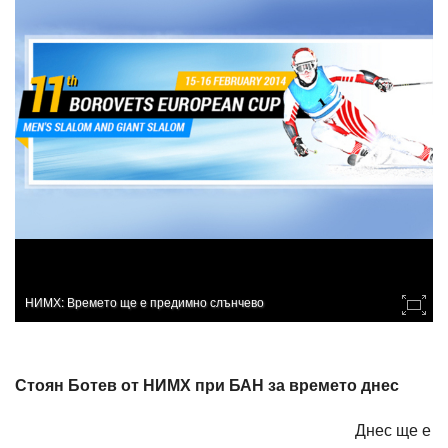
НИМХ: Времето ще е предимно слънчево
Стоян Ботев от НИМХ при БАН за времето днес
Днес ще е