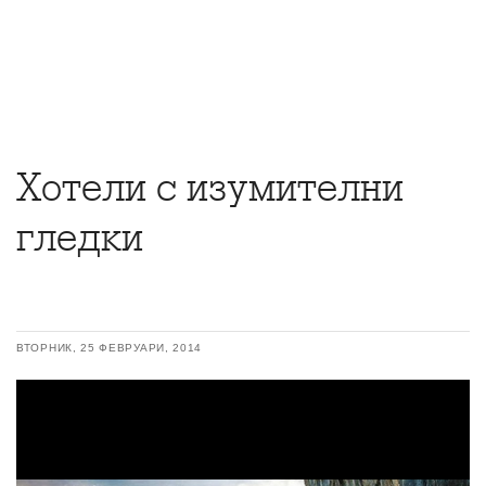
Хотели с изумителни
гледки
ВТОРНИК, 25 ФЕВРУАРИ, 2014