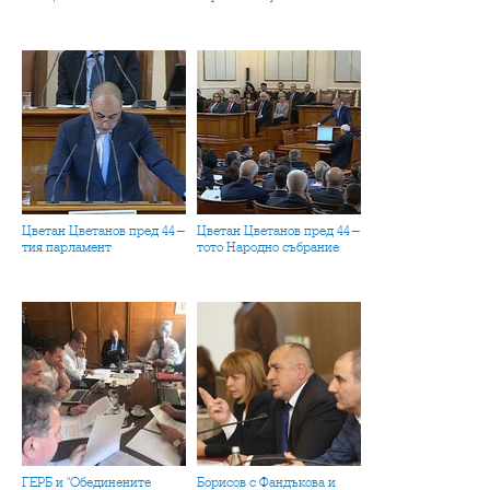
Цветан Цветанов пред 44-
Цветан Цветанов пред 44-
тия парламент
тото Народно събрание
ГЕРБ и "Обединените
Борисов с Фандъкова и