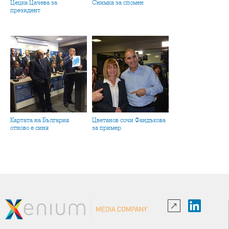
Цецка Цачева за
Снимка за спомен
президент
Картата на България
Цветанов сочи Фандъкова
отново е синя
за пример