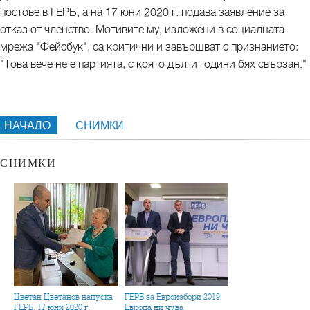
постове в ГЕРБ, а на 17 юни 2020 г. подава заявление за
отказ от членство. Мотивите му, изложени в социалната
мрежа "Фейсбук", са критични и завършват с признанието:
"Това вече не е партията, с която дълги години бях свързан."
НАЧАЛО
СНИМКИ
СНИМКИ
Цветан Цветанов напуска
ГЕРБ за Евроизбори 2019:
ГЕРБ, 17 юни 2020 г.
Европа ни чува