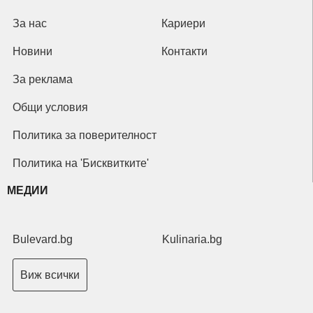
За нас
Кариери
Новини
Контакти
За реклама
Общи условия
Политика за поверителност
Политика на 'Бисквитките'
МЕДИИ
Bulevard.bg
Kulinaria.bg
Виж всички