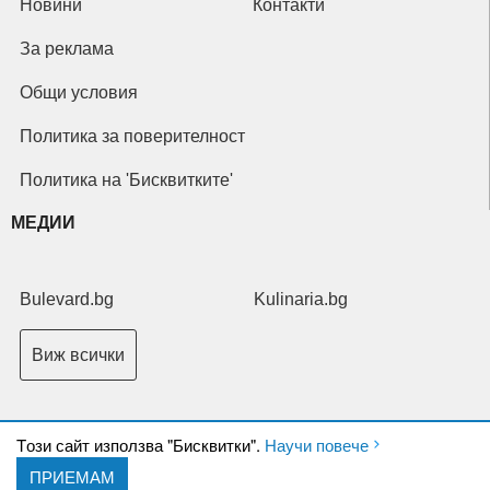
Новини
Контакти
За реклама
Общи условия
Политика за поверителност
Политика на 'Бисквитките'
МЕДИИ
Bulevard.bg
Kulinaria.bg
Виж всички
Tози сайт използва "Бисквитки".
Научи повече
ПРИЕМАМ
Copyright © 2026 Ксениум ООД. Всички права запазени.