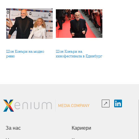
Шон Конъри на модно
Шон Конъри на
ревю
кинофестивала в Единбург
За нас
Кариери