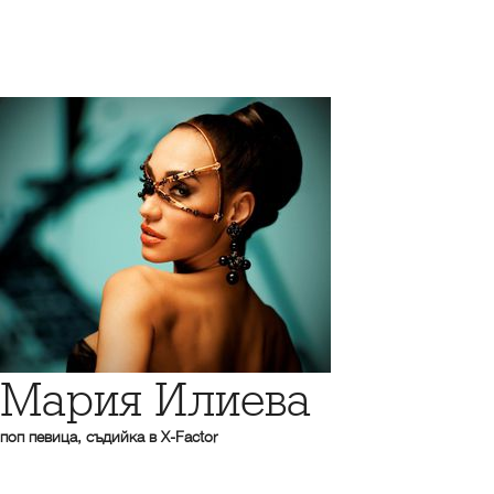
Мария Илиева
поп певица, съдийка в X-Factor