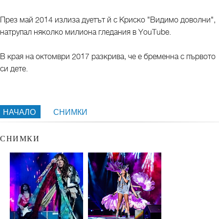
През май 2014 излиза дуетът й с Криско "Видимо доволни",
натрупал няколко милиона гледания в YouTube.
В края на октомври 2017 разкрива, че е бременна с първото
си дете.
НАЧАЛО
СНИМКИ
СНИМКИ