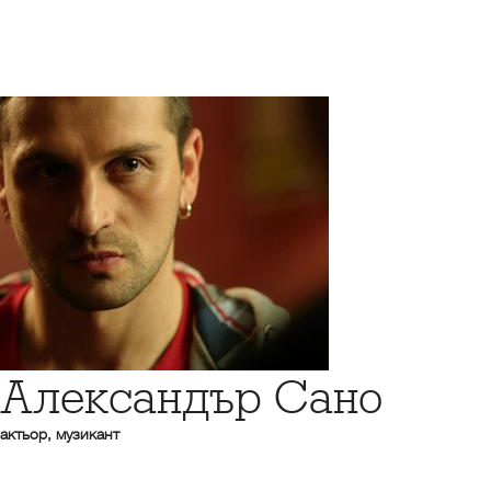
Александър Сано
актьор, музикант