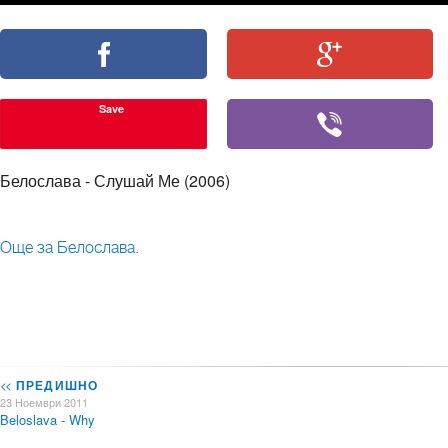
Save
Белослава - Слушай Ме (2006)
Още за Белослава.
<<
ПРЕДИШНО
23 Ноември 2011
Beloslava - Why