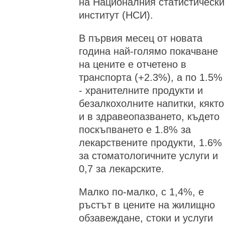
на Националния статистически
институт (НСИ).
В първия месец от новата
година най-голямо покачване
на цените е отчетено в
транспорта (+2.3%), а по 1.5%
- хранителните продукти и
безалкохолните напитки, кякто
и в здравеопазването, където
поскъпването е 1.8% за
лекарствените продукти, 1.6%
за стоматологичните услуги и
0,7 за лекарските.
Малко по-малко, с 1,4%, е
ръстът в цените на жилищно
обзавеждане, стоки и услуги