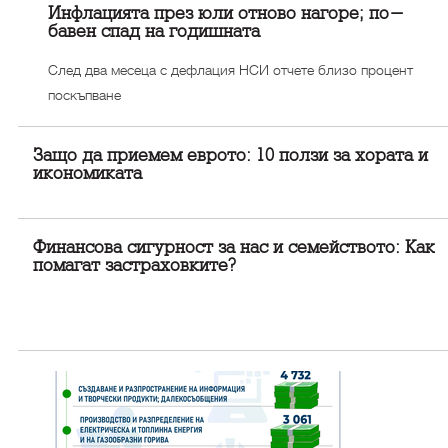
Инфлацията през юли отново нагоре; по-
бавен спад на годишната
След два месеца с дефлация НСИ отчете близо процент
поскъпване
Защо да приемем еврото: 10 ползи за хората и
икономиката
Финансова сигурност за нас и семейството: Как
помагат застраховките?