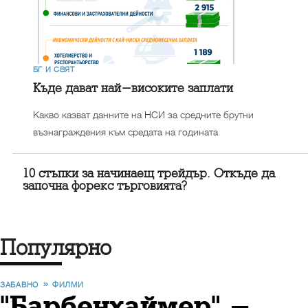
БГ И СВЯТ
Къде дават най-високите заплати
Какво казват данните на НСИ за средните брутни
възнаграждения към средата на годината
10 стъпки за начинаещ трейдър. Откъде да
започна форекс търговията?
Популярно
ЗАБАВНО
ФИЛМИ
"Барбенхаймер" -