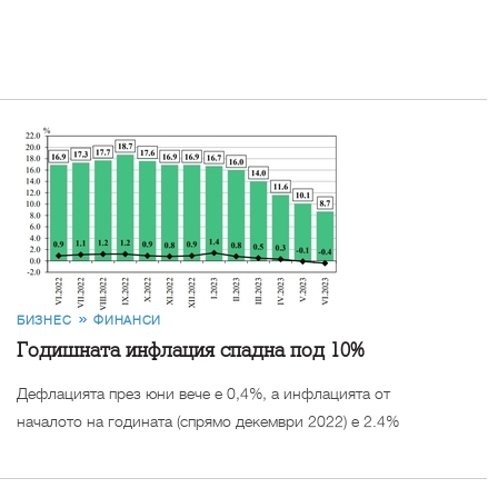
БИЗНЕС
ФИНАНСИ
Годишната инфлация спадна под 10%
Дефлацията през юни вече е 0,4%, а инфлацията от
началото на годината (спрямо декември 2022) е 2.4%