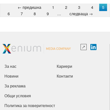
← предишна
1
2
3
4
5
6
7
8
9
…
следваща →
За нас
Кариери
Новини
Контакти
За реклама
Общи условия
Политика за поверителност