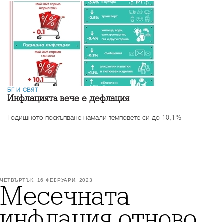
БГ И СВЯТ
Инфлацията вече е дефлация
Годишното поскъпване намали темповете си до 10,1%
ЧЕТВЪРТЪК, 16 ФЕВРУАРИ, 2023
Месечната
инфлация отново