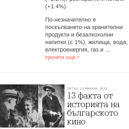
(+1.4%).
По-незначително е
поскъпването на хранителни
продукти и безалкохолни
напитки (с 1%), жилища, вода,
електроенергия, газ и ...
прочети още
ПЕТЪК, 13 ЯНУАРИ, 2023
13 факта от
историята на
българското
кино