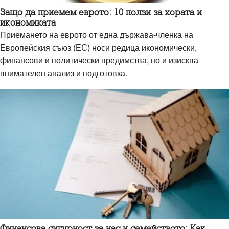
Защо да приемем еврото: 10 ползи за хората и
икономиката
Приемането на еврото от една държава-членка на
Европейския съюз (ЕС) носи редица икономически,
финансови и политически предимства, но и изисква
внимателен анализ и подготовка.
Финансова сигурност за нас и семейството: Как