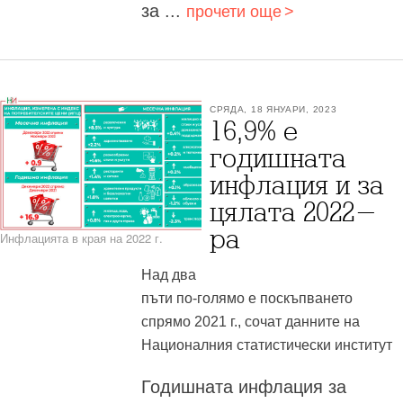
за ...
прочети още
СРЯДА, 18 ЯНУАРИ, 2023
16,9% е
годишната
инфлация и за
цялата 2022-
ра
Инфлацията в края на 2022 г.
Над два
пъти по-голямо е поскъпването
спрямо 2021 г., сочат данните на
Националния статистически институт
Годишната инфлация за