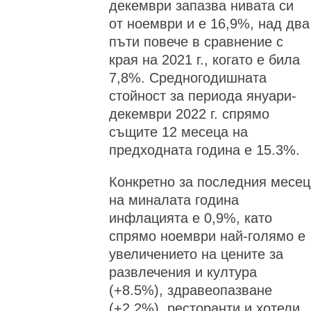
декември запазва нивата си
от ноември и е 16,9%, над два
пъти повече в сравнение с
края на 2021 г., когато е била
7,8%. Средногодишната
стойност за периода януари-
декември 2022 г. спрямо
същите 12 месеца на
предходната година е 15.3%.
Конкретно за последния месец
на миналата година
инфлацията е 0,9%, като
спрямо ноември най-голямо е
увеличението на цените за
развлечения и култура
(+8.5%), здравеопазване
(+2.2%), ресторанти и хотели