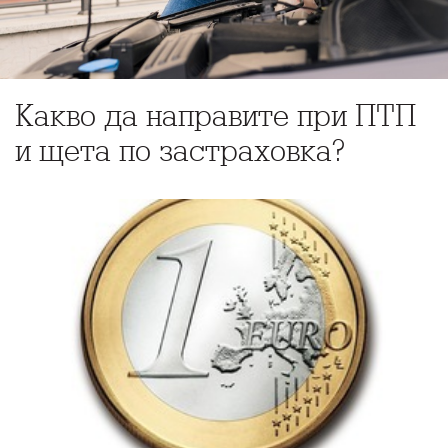
Какво да направите при ПТП
и щета по застраховка?