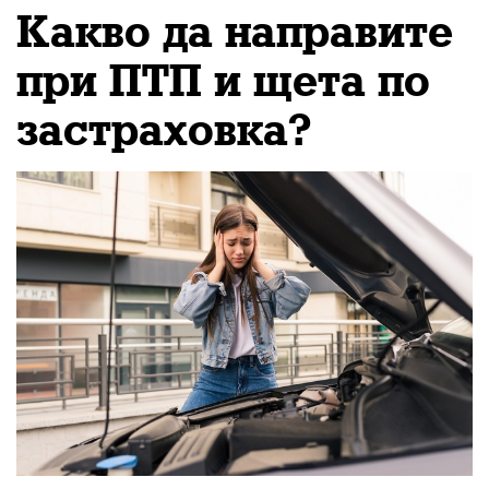
столицата
Какво да направите
при ПТП и щета по
застраховка?