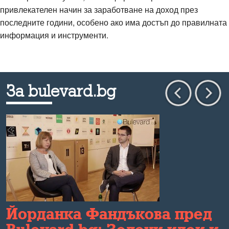
привлекателен начин за заработване на доход през
последните години, особено ако има достъп до правилната
информация и инструменти.
За bulevard.bg
и
Йорданка Фандъкова пред