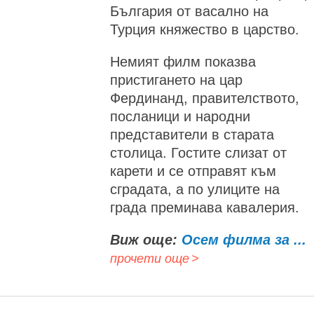
България от васално на
Турция княжество в царство.
Немият филм показва
пристигането на цар
Фердинанд, правителството,
посланици и народни
представители в старата
столица. Гостите слизат от
карети и се отправят към
сградата, а по улиците на
града преминава кавалерия.
Виж още:
Осем филма за ...
прочети още