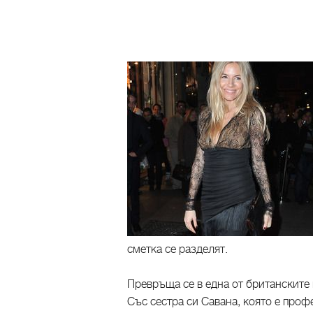
сметка се разделят.
Превръща се в една от британските 
Със сестра си Савана, която е про