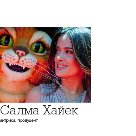
Салма Хайек
актриса, продуцент