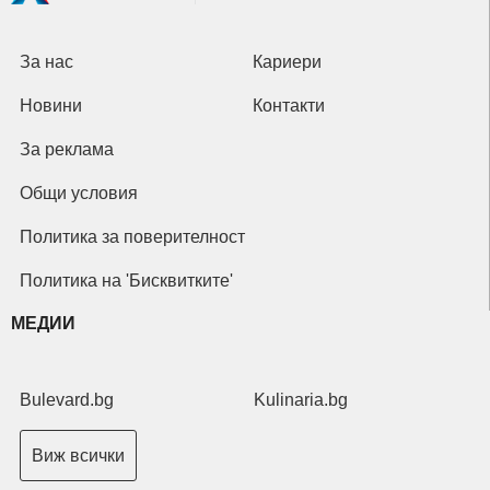
За нас
Кариери
Новини
Контакти
За реклама
Общи условия
Политика за поверителност
Политика на 'Бисквитките'
МЕДИИ
Bulevard.bg
Kulinaria.bg
Виж всички