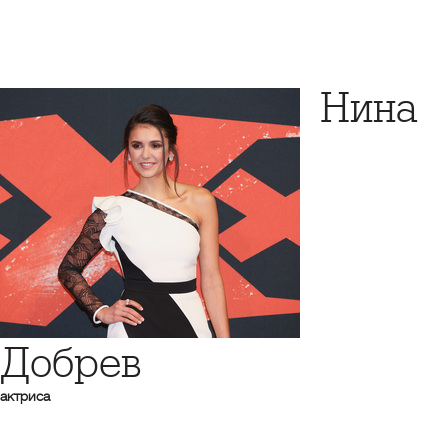
Нина
Добрев
актриса