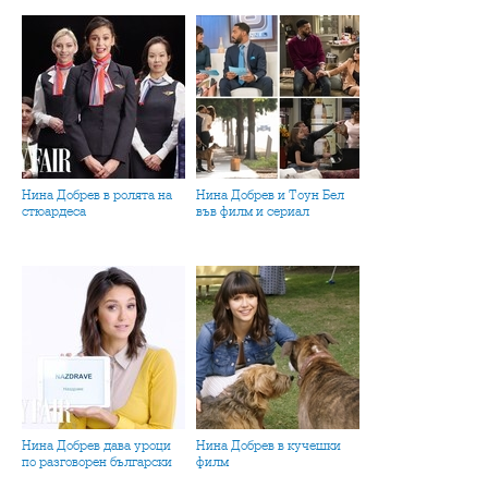
Нина Добрев в ролята на
Нина Добрев и Тоун Бел
стюардеса
във филм и сериал
Нина Добрев дава уроци
Нина Добрев в кучешки
по разговорен български
филм