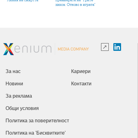
"Линия на смъртта"
премиерата на "Трите
хикса: Отново в играта"
За нас
Кариери
Новини
Контакти
За реклама
Общи условия
Политика за поверителност
Политика на 'Бисквитките'