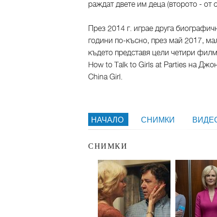
раждат двете им деца (второто - от 
През 2014 г. играе друга биографич
години по-късно, през май 2017, ма
където представя цели четири филма:
How to Talk to Girls at Parties на 
China Girl.
НАЧАЛО
СНИМКИ
ВИДЕ
СНИМКИ